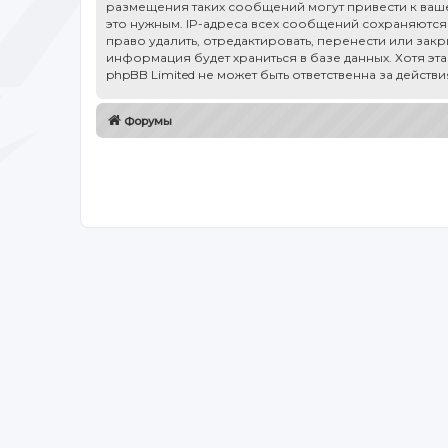
размещения таких сообщений могут привести к ваше
это нужным. IP-адреса всех сообщений сохраняются 
право удалить, отредактировать, перенести или зак
информация будет храниться в базе данных. Хотя эт
phpBB Limited не может быть ответственна за действ
Форумы