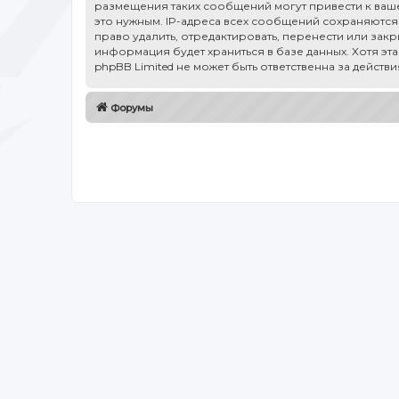
размещения таких сообщений могут привести к ваше
это нужным. IP-адреса всех сообщений сохраняются 
право удалить, отредактировать, перенести или зак
информация будет храниться в базе данных. Хотя эт
phpBB Limited не может быть ответственна за действ
Форумы