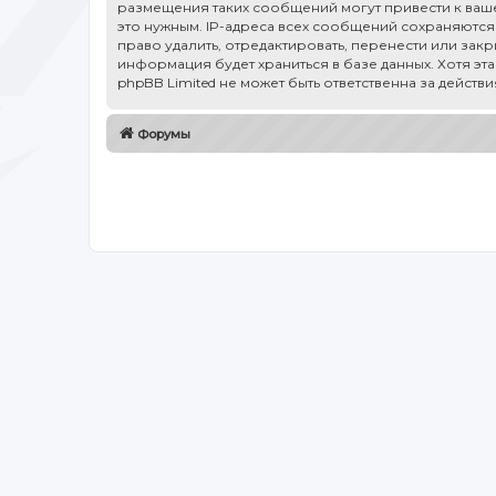
размещения таких сообщений могут привести к ваше
это нужным. IP-адреса всех сообщений сохраняются 
право удалить, отредактировать, перенести или зак
информация будет храниться в базе данных. Хотя эт
phpBB Limited не может быть ответственна за действ
Форумы