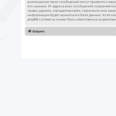
размещения таких сообщений могут привести к ваше
это нужным. IP-адреса всех сообщений сохраняются 
право удалить, отредактировать, перенести или зак
информация будет храниться в базе данных. Хотя эт
phpBB Limited не может быть ответственна за действ
Форумы