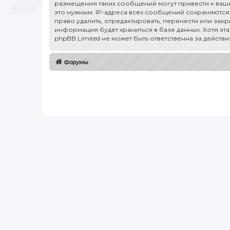
размещения таких сообщений могут привести к ваше
это нужным. IP-адреса всех сообщений сохраняются 
право удалить, отредактировать, перенести или зак
информация будет храниться в базе данных. Хотя эт
phpBB Limited не может быть ответственна за действ
Форумы