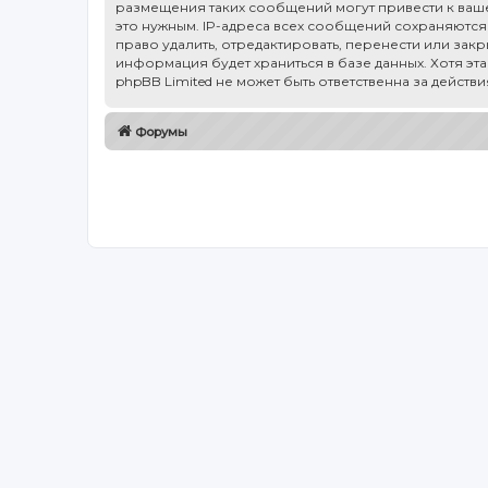
размещения таких сообщений могут привести к ваше
это нужным. IP-адреса всех сообщений сохраняются 
право удалить, отредактировать, перенести или зак
информация будет храниться в базе данных. Хотя эт
phpBB Limited не может быть ответственна за действ
Форумы