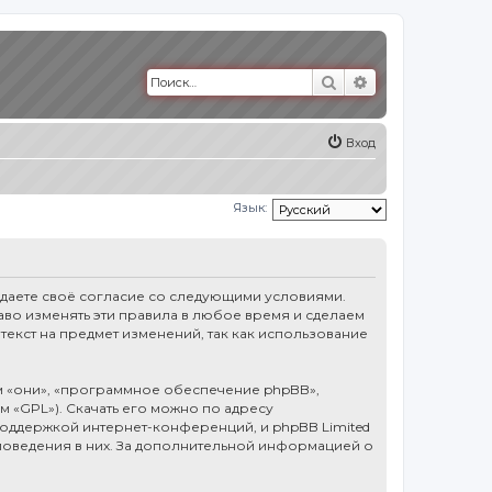
Поиск
Расширенный п
Вход
Язык:
тверждаете своё согласие со следующими условиями.
право изменять эти правила в любое время и сделаем
текст на предмет изменений, так как использование
 «они», «программное обеспечение phpBB»,
ем «GPL»). Скачать его можно по адресу
оддержкой интернет-конференций, и phpBB Limited
 поведения в них. За дополнительной информацией о