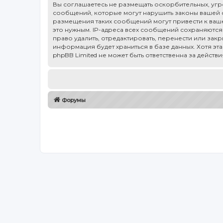
Вы соглашаетесь не размещать оскорбительных, уг
сообщений, которые могут нарушить законы вашей ст
размещения таких сообщений могут привести к ваше
это нужным. IP-адреса всех сообщений сохраняются 
право удалить, отредактировать, перенести или зак
информация будет храниться в базе данных. Хотя эт
phpBB Limited не может быть ответственна за действ
Форумы