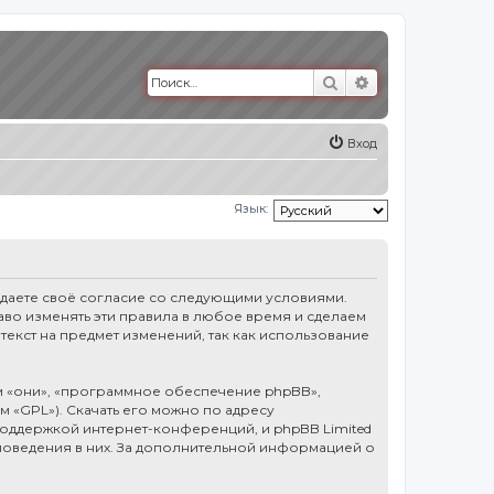
Поиск
Расширенный п
Вход
Язык:
тверждаете своё согласие со следующими условиями.
право изменять эти правила в любое время и сделаем
текст на предмет изменений, так как использование
 «они», «программное обеспечение phpBB»,
ем «GPL»). Скачать его можно по адресу
оддержкой интернет-конференций, и phpBB Limited
 поведения в них. За дополнительной информацией о