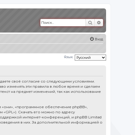
Поиск
Расширенный п
Вход
Язык:
тверждаете своё согласие со следующими условиями.
право изменять эти правила в любое время и сделаем
текст на предмет изменений, так как использование
 «они», «программное обеспечение phpBB»,
ем «GPL»). Скачать его можно по адресу
оддержкой интернет-конференций, и phpBB Limited
 поведения в них. За дополнительной информацией о