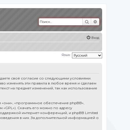
Поиск
Расширенный п
Вход
Язык:
тверждаете своё согласие со следующими условиями.
право изменять эти правила в любое время и сделаем
текст на предмет изменений, так как использование
 «они», «программное обеспечение phpBB»,
ем «GPL»). Скачать его можно по адресу
оддержкой интернет-конференций, и phpBB Limited
 поведения в них. За дополнительной информацией о