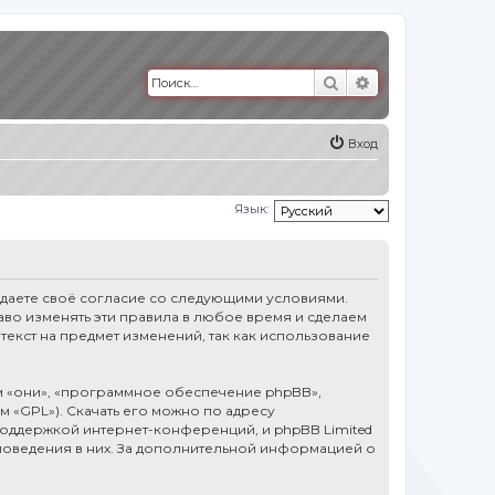
Поиск
Расширенный п
Вход
Язык:
тверждаете своё согласие со следующими условиями.
право изменять эти правила в любое время и сделаем
текст на предмет изменений, так как использование
 «они», «программное обеспечение phpBB»,
ем «GPL»). Скачать его можно по адресу
оддержкой интернет-конференций, и phpBB Limited
 поведения в них. За дополнительной информацией о