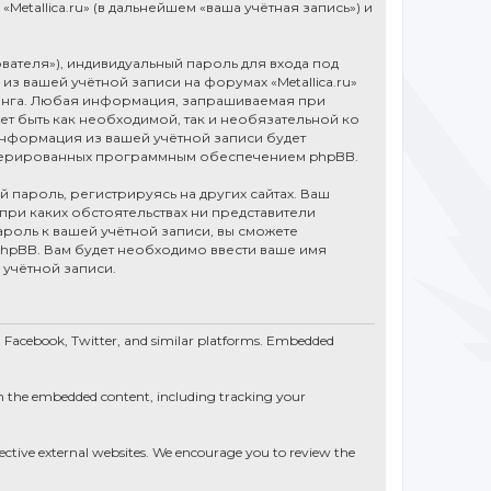
tallica.ru» (в дальнейшем «ваша учётная запись») и
вателя»), индивидуальный пароль для входа под
из вашей учётной записи на форумах «Metallica.ru»
инга. Любая информация, запрашиваемая при
ет быть как необходимой, так и необязательной ко
 информация из вашей учётной записи будет
генерированных программным обеспечением phpBB.
пароль, регистрируясь на других сайтах. Ваш
и при каких обстоятельствах ни представители
 пароль к вашей учётной записи, вы сможете
pBB. Вам будет необходимо ввести ваше имя
 учётной записи.
e, Facebook, Twitter, and similar platforms. Embedded
th the embedded content, including tracking your
spective external websites. We encourage you to review the