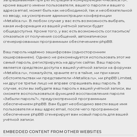
кроме вашего имени пользователя, вашего пароля и вашего
адреса email, может быть как необходимой, так и необязательной
ко вводу, на усмотрение администрации конференции
«Metallica.ru». В любом случае у вас есть возможность выбрать,
какая информация из вашей учётной записи будет
общедоступна. Кроме того, у вас есть возможность согласиться/
отказаться от получения сообщений, автоматически
сгенерированных программным обеспечением phpBB.
Ваш пароль надёжно зашифрован (односторонним
хэшированием). Однако не рекомендуется использовать этот же
самый пароль, регистрируясь на других сайтах. Ваш пароль
является средством доступа к вашей учётной записи на форумах
«Metallica.ru», пожалуйста, храните его в тайне, ни при каких
обстоятельствах ни представители «Metallica.ru», ни phpBB Limited,
ни другое третье лицо не вправе спрашивать ваш пароль. В
случае, если вы забудете ваш пароль к вашей учётной записи, вы
сможете воспользоваться функцией восстановления пароля
«Забыли пароль?», предусмотренной программным
обеспечением phpBB. Вам будет необходимо ввести ваше имя
пользователя и ваш адрес email, после чего программное
обеспечение phpBB сгенерирует вам новый пароль для вашей
учётной записи.
EMBEDDED CONTENT FROM OTHER WEBSITES