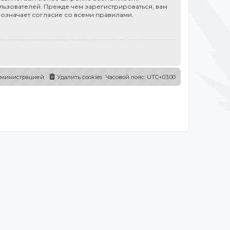
ьзователей. Прежде чем зарегистрироваться, вам
 означает согласие со всеми правилами.
администрацией
Удалить cookies
Часовой пояс:
UTC+03:00