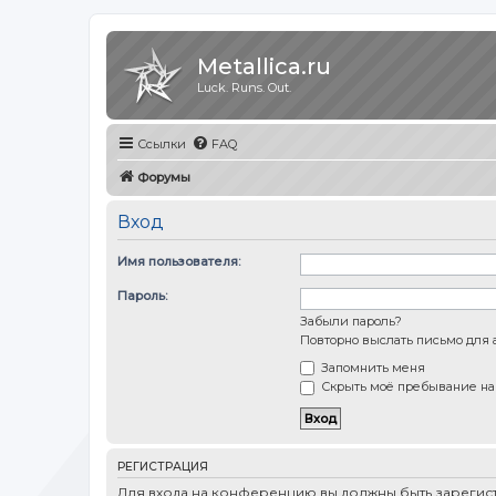
Metallica.ru
Luck. Runs. Out.
Ссылки
FAQ
Форумы
Вход
Имя пользователя:
Пароль:
Забыли пароль?
Повторно выслать письмо для 
Запомнить меня
Скрыть моё пребывание на 
РЕГИСТРАЦИЯ
Для входа на конференцию вы должны быть зарегист