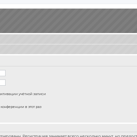
активации учётной записи
конференции в этот раз
рированы. Регистрация занимает всего несколько минут, но предо