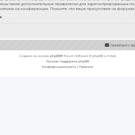
ены также дополнительные привилегии для зарегистрированных пол
инятыми на конференции. Помните, что ваше присутствие на форумах
и
Связаться с 
Создано на основе
phpBB
® Forum Software © phpBB Limited
Русская поддержка phpBB
Конфиденциальность
|
Правила