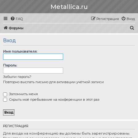
Metallica.ru
FAQ
Регистрация
Вход
П
Форумы
о
Вход
и
с
Имя пользователя:
к
Пароль:
Забыли пароль?
Повторно выслать письмо для активации учётной записи
Запомнить меня
Скрыть моё пребывание на конференции в этот раз
РЕГИСТРАЦИЯ
Для входа на конференцию вы должны быть зарегистрированы.