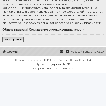
Регистрация занимает всего несколько минут, но предоставляет
вам более широкие возможности. Администратором
конференции могут быть установлены также дополнительные
привилегии для зарегистрированных пользователей. Прежде чем
зарегистрироваться, вам следует ознакомиться с правилами и
политикой, принятыми на конференции. Помните, что ваше
присутствие на форумах означает согласие со всеми правилами.
Общие правила
|
Соглашение о конфиденциальности
Регистрация
Форумы
Часовой пояс:
UTC+03:00
Создано на основе
phpBB
® Forum Software © phpBB Limited
Русская поддержка phpBB
Конфиденциальность
|
Правила