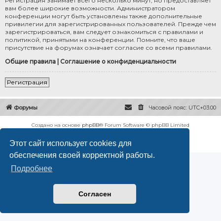
Регистрация занимает всего несколько минут, но предоставляет
вам более широкие возможности. Администратором
конференции могут быть установлены также дополнительные
привилегии для зарегистрированных пользователей. Прежде чем
зарегистрироваться, вам следует ознакомиться с правилами и
политикой, принятыми на конференции. Помните, что ваше
присутствие на форумах означает согласие со всеми правилами.
Общие правила
|
Соглашение о конфиденциальности
Регистрация
Форумы
Часовой пояс:
UTC+03:00
Создано на основе
phpBB
® Forum Software © phpBB Limited
Русская поддержка phpBB
Этот сайт использует cookies для
Конфиденциальность
|
Правила
обеспечения своей корректной работы.
Подробнее
Согласен