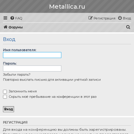
Metallica.ru
FAQ
Регистрация
Вход
П
Форумы
о
Вход
и
с
Имя пользователя:
к
Пароль:
Забыли пароль?
Повторно выслать письмо для активации учётной записи
Запомнить меня
Скрыть моё пребывание на конференции в этот раз
РЕГИСТРАЦИЯ
Для входа на конференцию вы должны быть зарегистрированы.