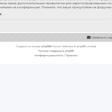
ены также дополнительные привилегии для зарегистрированных пол
инятыми на конференции. Помните, что ваше присутствие на форумах
и
Связаться с 
Создано на основе
phpBB
® Forum Software © phpBB Limited
Русская поддержка phpBB
Конфиденциальность
|
Правила