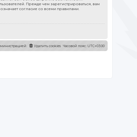
ьзователей. Прежде чем зарегистрироваться, вам
 означает согласие со всеми правилами.
администрацией
Удалить cookies
Часовой пояс:
UTC+03:00