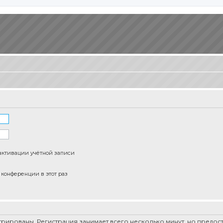
активации учётной записи
конференции в этот раз
рированы. Регистрация занимает всего несколько минут, но предо