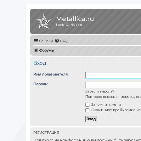
Metallica.ru
Luck. Runs. Out.
Ссылки
FAQ
Форумы
Вход
Имя пользователя:
Пароль:
Забыли пароль?
Повторно выслать письмо для 
Запомнить меня
Скрыть моё пребывание на 
РЕГИСТРАЦИЯ
Для входа на конференцию вы должны быть зарегист