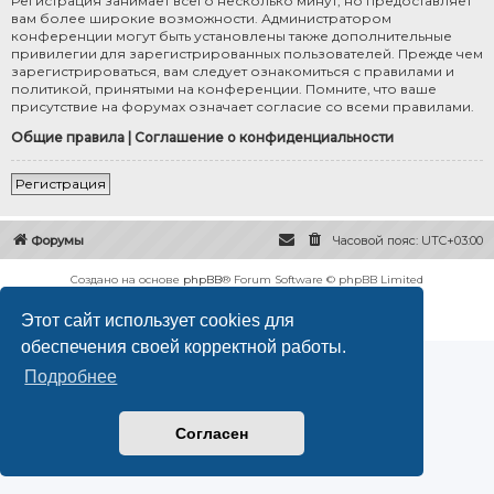
Регистрация занимает всего несколько минут, но предоставляет
вам более широкие возможности. Администратором
конференции могут быть установлены также дополнительные
привилегии для зарегистрированных пользователей. Прежде чем
зарегистрироваться, вам следует ознакомиться с правилами и
политикой, принятыми на конференции. Помните, что ваше
присутствие на форумах означает согласие со всеми правилами.
Общие правила
|
Соглашение о конфиденциальности
Регистрация
Форумы
Часовой пояс:
UTC+03:00
Создано на основе
phpBB
® Forum Software © phpBB Limited
Русская поддержка phpBB
Этот сайт использует cookies для
Конфиденциальность
|
Правила
обеспечения своей корректной работы.
Подробнее
Согласен