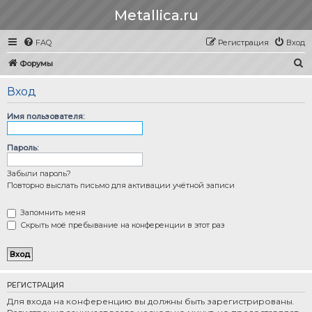
Metallica.ru
FAQ
Регистрация
Вход
П
Форумы
о
Вход
и
с
Имя пользователя:
к
Пароль:
Забыли пароль?
Повторно выслать письмо для активации учётной записи
Запомнить меня
Скрыть моё пребывание на конференции в этот раз
РЕГИСТРАЦИЯ
Для входа на конференцию вы должны быть зарегистрированы.