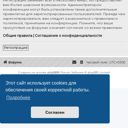
Регистрация занимает всего несколько минут, но предоставляет
вам более широкие возможности. Администратором
конференции могут быть установлены также дополнительные
привилегии для зарегистрированных пользователей. Прежде чем
зарегистрироваться, вам следует ознакомиться с правилами и
политикой, принятыми на конференции. Помните, что ваше
присутствие на форумах означает согласие со всеми правилами.
Общие правила
|
Соглашение о конфиденциальности
Регистрация
Форумы
Часовой пояс:
UTC+03:00
Создано на основе
phpBB
® Forum Software © phpBB Limited
Русская поддержка phpBB
Этот сайт использует cookies для
Конфиденциальность
|
Правила
обеспечения своей корректной работы.
Подробнее
Согласен