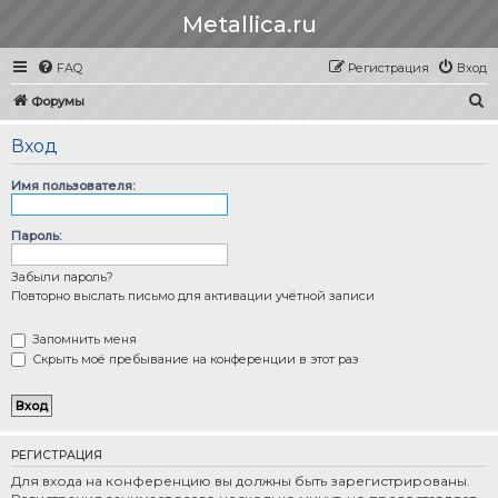
Metallica.ru
FAQ
Регистрация
Вход
П
Форумы
о
Вход
и
с
Имя пользователя:
к
Пароль:
Забыли пароль?
Повторно выслать письмо для активации учётной записи
Запомнить меня
Скрыть моё пребывание на конференции в этот раз
РЕГИСТРАЦИЯ
Для входа на конференцию вы должны быть зарегистрированы.