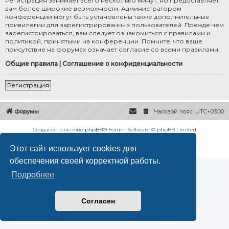
Регистрация занимает всего несколько минут, но предоставляет
вам более широкие возможности. Администратором
конференции могут быть установлены также дополнительные
привилегии для зарегистрированных пользователей. Прежде чем
зарегистрироваться, вам следует ознакомиться с правилами и
политикой, принятыми на конференции. Помните, что ваше
присутствие на форумах означает согласие со всеми правилами.
Общие правила
|
Соглашение о конфиденциальности
Регистрация
Форумы
Часовой пояс:
UTC+03:00
Создано на основе
phpBB
® Forum Software © phpBB Limited
Русская поддержка phpBB
Этот сайт использует cookies для
Конфиденциальность
|
Правила
обеспечения своей корректной работы.
Подробнее
Согласен