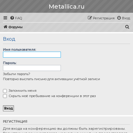
Metallica.ru
FAQ
Регистрация
Вход
П
Форумы
о
Вход
и
с
Имя пользователя:
к
Пароль:
Забыли пароль?
Повторно выслать письмо для активации учётной записи
Запомнить меня
Скрыть моё пребывание на конференции в этот раз
РЕГИСТРАЦИЯ
Для входа на конференцию вы должны быть зарегистрированы.