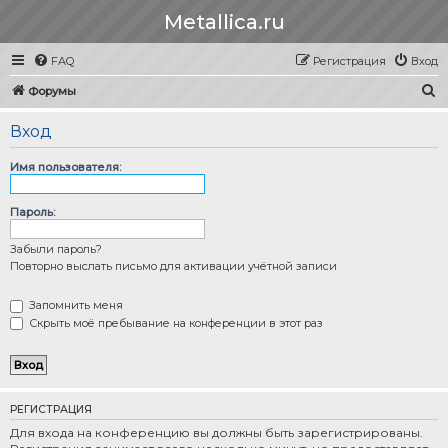
Metallica.ru
FAQ
Регистрация
Вход
П
Форумы
о
Вход
и
с
Имя пользователя:
к
Пароль:
Забыли пароль?
Повторно выслать письмо для активации учётной записи
Запомнить меня
Скрыть моё пребывание на конференции в этот раз
РЕГИСТРАЦИЯ
Для входа на конференцию вы должны быть зарегистрированы.