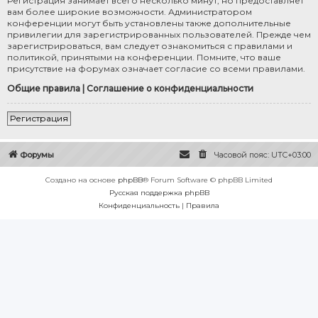
Регистрация занимает всего несколько минут, но предоставляет
вам более широкие возможности. Администратором
конференции могут быть установлены также дополнительные
привилегии для зарегистрированных пользователей. Прежде чем
зарегистрироваться, вам следует ознакомиться с правилами и
политикой, принятыми на конференции. Помните, что ваше
присутствие на форумах означает согласие со всеми правилами.
Общие правила
|
Соглашение о конфиденциальности
Регистрация
Форумы
Часовой пояс:
UTC+03:00
Создано на основе
phpBB
® Forum Software © phpBB Limited
Русская поддержка phpBB
Конфиденциальность
|
Правила