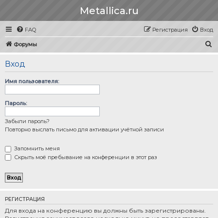
Metallica.ru
FAQ
Регистрация
Вход
П
Форумы
о
Вход
и
с
Имя пользователя:
к
Пароль:
Забыли пароль?
Повторно выслать письмо для активации учётной записи
Запомнить меня
Скрыть моё пребывание на конференции в этот раз
РЕГИСТРАЦИЯ
Для входа на конференцию вы должны быть зарегистрированы.