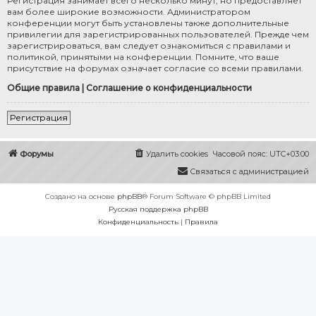
Регистрация занимает всего несколько минут, но предоставляет
вам более широкие возможности. Администратором
конференции могут быть установлены также дополнительные
привилегии для зарегистрированных пользователей. Прежде чем
зарегистрироваться, вам следует ознакомиться с правилами и
политикой, принятыми на конференции. Помните, что ваше
присутствие на форумах означает согласие со всеми правилами.
Общие правила
|
Соглашение о конфиденциальности
Регистрация
Форумы
Удалить cookies
Часовой пояс:
UTC+03:00
Связаться с администрацией
Создано на основе
phpBB
® Forum Software © phpBB Limited
Русская поддержка phpBB
Конфиденциальность
|
Правила