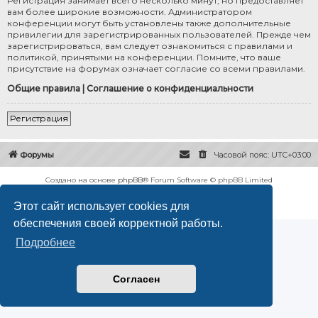
Регистрация занимает всего несколько минут, но предоставляет
вам более широкие возможности. Администратором
конференции могут быть установлены также дополнительные
привилегии для зарегистрированных пользователей. Прежде чем
зарегистрироваться, вам следует ознакомиться с правилами и
политикой, принятыми на конференции. Помните, что ваше
присутствие на форумах означает согласие со всеми правилами.
Общие правила
|
Соглашение о конфиденциальности
Регистрация
Форумы
Часовой пояс:
UTC+03:00
Создано на основе
phpBB
® Forum Software © phpBB Limited
Русская поддержка phpBB
Этот сайт использует cookies для
Конфиденциальность
|
Правила
обеспечения своей корректной работы.
Подробнее
Согласен