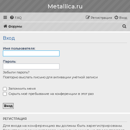
Metallica.ru
FAQ
Регистрация
Вход
П
Форумы
о
Вход
и
с
Имя пользователя:
к
Пароль:
Забыли пароль?
Повторно выслать письмо для активации учётной записи
Запомнить меня
Скрыть моё пребывание на конференции в этот раз
РЕГИСТРАЦИЯ
Для входа на конференцию вы должны быть зарегистрированы.