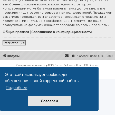
Регистрация занимает всего несколько минут, но предоставляет
вам более широкие возможности. Администратором
конференции могут быть установлены также дополнительные
привилегии для зарегистрированных пользователей. Прежде чем
зарегистрироваться, вам следует ознакомиться с правилами и
политикой, принятыми на конференции. Помните, что ваше
присутствие на форумах означает согласие со всеми правилами.
Общие правила
|
Соглашение о конфиденциальности
Регистрация
Форумы
Часовой пояс:
UTC+03:00
Создано на основе
phpBB
® Forum Software © phpBB Limited
Русская поддержка phpBB
Этот сайт использует cookies для
Конфиденциальность
|
Правила
обеспечения своей корректной работы.
Подробнее
Согласен