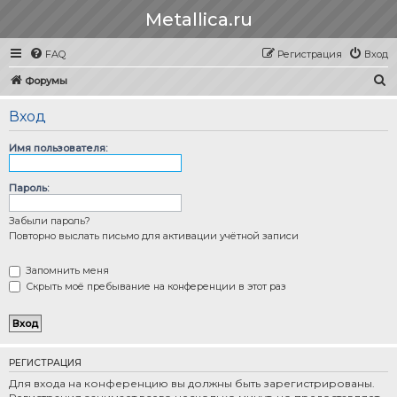
Metallica.ru
FAQ
Регистрация
Вход
П
Форумы
о
Вход
и
с
Имя пользователя:
к
Пароль:
Забыли пароль?
Повторно выслать письмо для активации учётной записи
Запомнить меня
Скрыть моё пребывание на конференции в этот раз
РЕГИСТРАЦИЯ
Для входа на конференцию вы должны быть зарегистрированы.