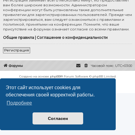
Регистрация занимает всего несколько минут, но предоставляет
вам более широкие возможности. Администратором
конференции могут быть установлены также дополнительные
привилегии для зарегистрированных пользователей. Прежде чем
зарегистрироваться, вам следует ознакомиться с правилами и
политикой, принятыми на конференции. Помните, что ваше
присутствие на форумах означает согласие со всеми правилами.
Общие правила
|
Соглашение о конфиденциальности
Регистрация
Форумы
Часовой пояс:
UTC+03:00
Создано на основе
phpBB
® Forum Software © phpBB Limited
Русская поддержка phpBB
Этот сайт использует cookies для
Конфиденциальность
|
Правила
обеспечения своей корректной работы.
Подробнее
Согласен