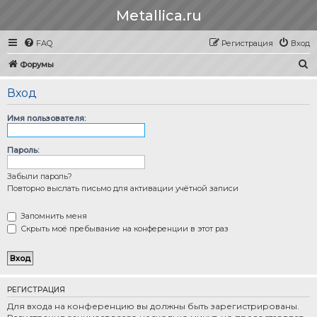
Metallica.ru
FAQ
Регистрация
Вход
П
Форумы
о
Вход
и
с
Имя пользователя:
к
Пароль:
Забыли пароль?
Повторно выслать письмо для активации учётной записи
Запомнить меня
Скрыть моё пребывание на конференции в этот раз
РЕГИСТРАЦИЯ
Для входа на конференцию вы должны быть зарегистрированы.