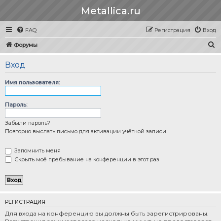
Metallica.ru
FAQ
Регистрация
Вход
П
Форумы
о
Вход
и
с
Имя пользователя:
к
Пароль:
Забыли пароль?
Повторно выслать письмо для активации учётной записи
Запомнить меня
Скрыть моё пребывание на конференции в этот раз
РЕГИСТРАЦИЯ
Для входа на конференцию вы должны быть зарегистрированы.