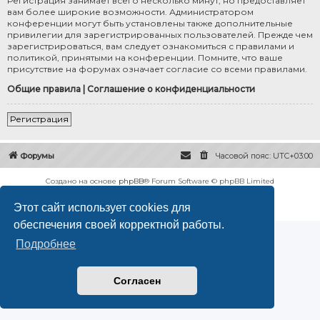
Регистрация занимает всего несколько минут, но предоставляет
вам более широкие возможности. Администратором
конференции могут быть установлены также дополнительные
привилегии для зарегистрированных пользователей. Прежде чем
зарегистрироваться, вам следует ознакомиться с правилами и
политикой, принятыми на конференции. Помните, что ваше
присутствие на форумах означает согласие со всеми правилами.
Общие правила
|
Соглашение о конфиденциальности
Регистрация
Форумы
Часовой пояс:
UTC+03:00
Создано на основе
phpBB
® Forum Software © phpBB Limited
Русская поддержка phpBB
Этот сайт использует cookies для
Конфиденциальность
|
Правила
обеспечения своей корректной работы.
Подробнее
Согласен