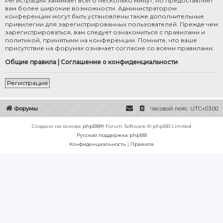
Регистрация занимает всего несколько минут, но предоставляет
вам более широкие возможности. Администратором
конференции могут быть установлены также дополнительные
привилегии для зарегистрированных пользователей. Прежде чем
зарегистрироваться, вам следует ознакомиться с правилами и
политикой, принятыми на конференции. Помните, что ваше
присутствие на форумах означает согласие со всеми правилами.
Общие правила
|
Соглашение о конфиденциальности
Регистрация
Форумы
Часовой пояс:
UTC+03:00
Создано на основе
phpBB
® Forum Software © phpBB Limited
Русская поддержка phpBB
Конфиденциальность
|
Правила