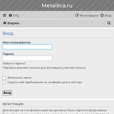
Metallica.ru
FAQ
Регистрация
Вход
П
Форумы
о
Вход
и
с
Имя пользователя:
к
Пароль:
Забыли пароль?
Повторно выслать письмо для активации учётной записи
Запомнить меня
Скрыть моё пребывание на конференции в этот раз
РЕГИСТРАЦИЯ
Для входа на конференцию вы должны быть зарегистрированы.