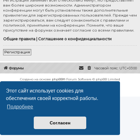
Регистрация занимает всего несколько минут, но предоставляет
вам более широкие возможности. Администратором
конференции могут быть установлены также дополнительные
привилегии для зарегистрированных пользователей. Прежде чем
зарегистрироваться, вам следует ознакомиться с правилами и
политикой, принятыми на конференции. Помните, что ваше
присутствие на форумах означает согласие со всеми правилами.
Общие правила
|
Соглашение о конфиденциальности
Регистрация
Форумы
Часовой пояс:
UTC+03:00
Создано на основе
phpBB
® Forum Software © phpBB Limited
Русская поддержка phpBB
Этот сайт использует cookies для
Конфиденциальность
|
Правила
обеспечения своей корректной работы.
Подробнее
Согласен