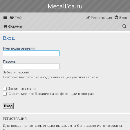
Metallica.ru
FAQ
Регистрация
Вход
П
Форумы
о
Вход
и
с
Имя пользователя:
к
Пароль:
Забыли пароль?
Повторно выслать письмо для активации учётной записи
Запомнить меня
Скрыть моё пребывание на конференции в этот раз
РЕГИСТРАЦИЯ
Для входа на конференцию вы должны быть зарегистрированы.