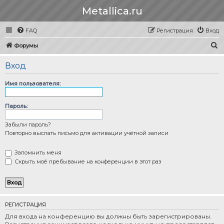
Metallica.ru
FAQ
Регистрация
Вход
П
Форумы
о
Вход
и
с
Имя пользователя:
к
Пароль:
Забыли пароль?
Повторно выслать письмо для активации учётной записи
Запомнить меня
Скрыть моё пребывание на конференции в этот раз
РЕГИСТРАЦИЯ
Для входа на конференцию вы должны быть зарегистрированы.