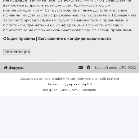
Регистрация занимает всего несколько минут, но предоставляет
вам более широкие возможности. Администратором
конференции могут быть установлены также дополнительные
привилегии для зарегистрированных пользователей. Прежде чем
зарегистрироваться, вам следует ознакомиться с правилами и
политикой, принятыми на конференции. Помните, что ваше
присутствие на форумах означает согласие со всеми правилами.
Общие правила
|
Соглашение о конфиденциальности
Регистрация
Форумы
Часовой пояс:
UTC+03:00
Создано на основе
phpBB
® Forum Software © phpBB Limited
Русская поддержка phpBB
Конфиденциальность
|
Правила