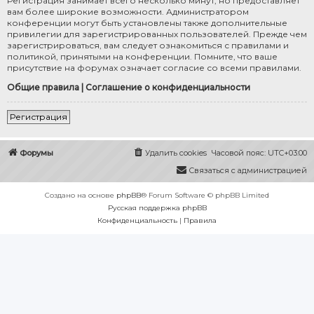
Регистрация занимает всего несколько минут, но предоставляет
вам более широкие возможности. Администратором
конференции могут быть установлены также дополнительные
привилегии для зарегистрированных пользователей. Прежде чем
зарегистрироваться, вам следует ознакомиться с правилами и
политикой, принятыми на конференции. Помните, что ваше
присутствие на форумах означает согласие со всеми правилами.
Общие правила
|
Соглашение о конфиденциальности
Регистрация
Форумы
Удалить cookies
Часовой пояс:
UTC+03:00
Связаться с администрацией
Создано на основе
phpBB
® Forum Software © phpBB Limited
Русская поддержка phpBB
Конфиденциальность
|
Правила