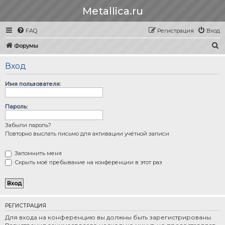
Metallica.ru
FAQ
Регистрация
Вход
П
Форумы
о
Вход
и
с
Имя пользователя:
к
Пароль:
Забыли пароль?
Повторно выслать письмо для активации учётной записи
Запомнить меня
Скрыть моё пребывание на конференции в этот раз
РЕГИСТРАЦИЯ
Для входа на конференцию вы должны быть зарегистрированы.