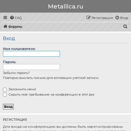
Metallica.ru
FAQ
Регистрация
Вход
П
Форумы
о
Вход
и
с
Имя пользователя:
к
Пароль:
Забыли пароль?
Повторно выслать письмо для активации учётной записи
Запомнить меня
Скрыть моё пребывание на конференции в этот раз
РЕГИСТРАЦИЯ
Для входа на конференцию вы должны быть зарегистрированы.