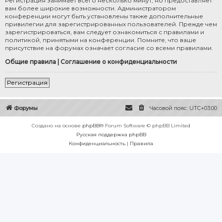
Регистрация занимает всего несколько минут, но предоставляет
вам более широкие возможности. Администратором
конференции могут быть установлены также дополнительные
привилегии для зарегистрированных пользователей. Прежде чем
зарегистрироваться, вам следует ознакомиться с правилами и
политикой, принятыми на конференции. Помните, что ваше
присутствие на форумах означает согласие со всеми правилами.
Общие правила
|
Соглашение о конфиденциальности
Регистрация
Форумы
Часовой пояс:
UTC+03:00
Создано на основе
phpBB
® Forum Software © phpBB Limited
Русская поддержка phpBB
Конфиденциальность
|
Правила