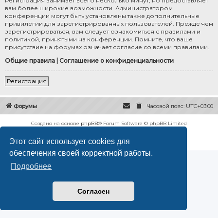
Регистрация занимает всего несколько минут, но предоставляет
вам более широкие возможности. Администратором
конференции могут быть установлены также дополнительные
привилегии для зарегистрированных пользователей. Прежде чем
зарегистрироваться, вам следует ознакомиться с правилами и
политикой, принятыми на конференции. Помните, что ваше
присутствие на форумах означает согласие со всеми правилами.
Общие правила
|
Соглашение о конфиденциальности
Регистрация
Форумы
Часовой пояс:
UTC+03:00
Создано на основе
phpBB
® Forum Software © phpBB Limited
Русская поддержка phpBB
Этот сайт использует cookies для
Конфиденциальность
|
Правила
обеспечения своей корректной работы.
Подробнее
Согласен