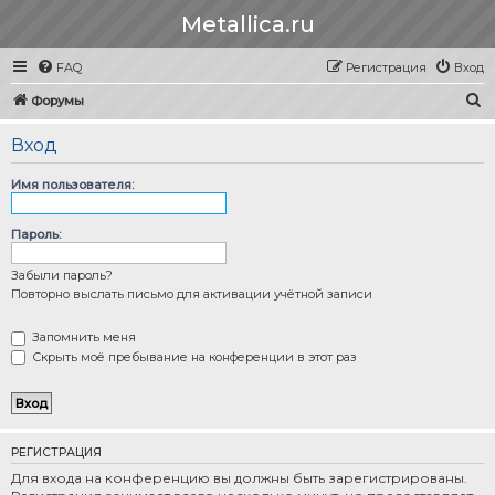
Metallica.ru
FAQ
Регистрация
Вход
П
Форумы
о
Вход
и
с
Имя пользователя:
к
Пароль:
Забыли пароль?
Повторно выслать письмо для активации учётной записи
Запомнить меня
Скрыть моё пребывание на конференции в этот раз
РЕГИСТРАЦИЯ
Для входа на конференцию вы должны быть зарегистрированы.