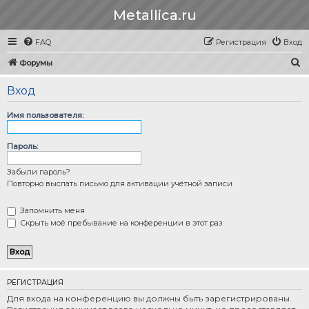
Metallica.ru
FAQ
Регистрация
Вход
П
Форумы
о
Вход
и
с
Имя пользователя:
к
Пароль:
Забыли пароль?
Повторно выслать письмо для активации учётной записи
Запомнить меня
Скрыть моё пребывание на конференции в этот раз
РЕГИСТРАЦИЯ
Для входа на конференцию вы должны быть зарегистрированы.