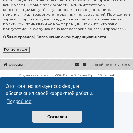
Регистрация занимает всего несколько минут, но предоставляет
вам более широкие возможности. Администратором
конференции могут быть установлены также дополнительные
привилегии для зарегистрированных пользователей. Прежде чем
зарегистрироваться, вам следует ознакомиться с правилами и
политикой, принятыми на конференции. Помните, что ваше
присутствие на форумах означает согласие со всеми правилами.
Общие правила
|
Соглашение о конфиденциальности
Регистрация
Форумы
Часовой пояс:
UTC+03:00
Создано на основе
phpBB
® Forum Software © phpBB Limited
Русская поддержка phpBB
Этот сайт использует cookies для
Конфиденциальность
|
Правила
обеспечения своей корректной работы.
Подробнее
Согласен