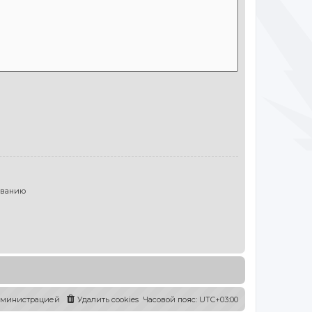
ыванию
администрацией
Удалить cookies
Часовой пояс:
UTC+03:00