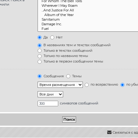
ючили
Да
Нет
В названиях тем и текстах сообщений
Только в текстах сообщений
Только по названию темы
Только в первом сообщении темы
Сообщения
Темы
по возрастанию
по уб
символов сообщений
Связаться с 