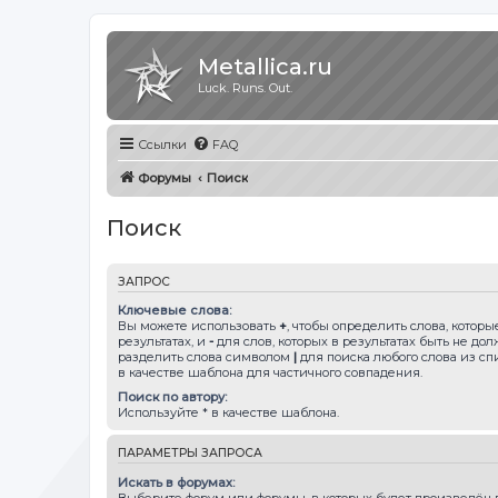
Metallica.ru
Luck. Runs. Out.
Ссылки
FAQ
Форумы
Поиск
Поиск
ЗАПРОС
Ключевые слова:
Вы можете использовать
+
, чтобы определить слова, котор
результатах, и
-
для слов, которых в результатах быть не до
разделить слова символом
|
для поиска любого слова из сп
в качестве шаблона для частичного совпадения.
Поиск по автору:
Используйте * в качестве шаблона.
ПАРАМЕТРЫ ЗАПРОСА
Искать в форумах:
Выберите форум или форумы, в которых будет произведён п