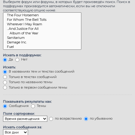
Выберите форум или форумы, в которых будет произведён поиск. Поиск в
подфорумах производится автоматически, если вы не отключили
соответствующую опцию ниже.
Искать в подфорумах:
Да
Нет
Искать:
В названиях тем и текстах сообщений
Только в текстах сообщений
Только по названию темы
Только в первом сообщении темы
Показывать результаты как:
Сообщения
Темы
Поле сортировки:
по возрастанию
по убыванию
Искать сообщения за: