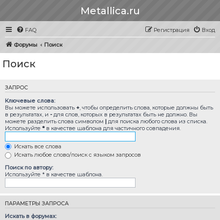
Metallica.ru
FAQ
Регистрация
Вход
Форумы
Поиск
Поиск
ЗАПРОС
Ключевые слова:
Вы можете использовать
+
, чтобы определить слова, которые должны быть
в результатах, и
-
для слов, которых в результатах быть не должно. Вы
можете разделить слова символом
|
для поиска любого слова из списка.
Используйте
*
в качестве шаблона для частичного совпадения.
Искать все слова
Искать любое слово/поиск с языком запросов
Поиск по автору:
Используйте * в качестве шаблона.
ПАРАМЕТРЫ ЗАПРОСА
Искать в форумах: