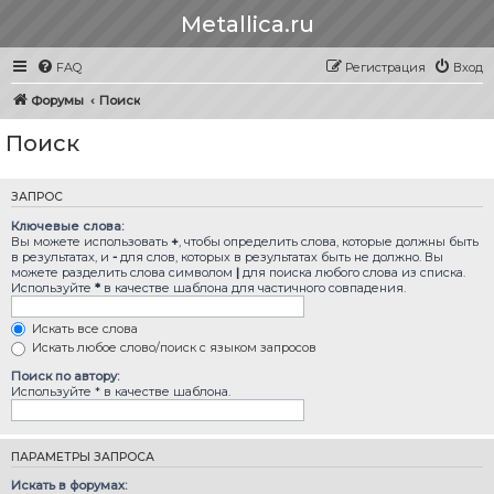
Metallica.ru
FAQ
Регистрация
Вход
Форумы
Поиск
Поиск
ЗАПРОС
Ключевые слова:
Вы можете использовать
+
, чтобы определить слова, которые должны быть
в результатах, и
-
для слов, которых в результатах быть не должно. Вы
можете разделить слова символом
|
для поиска любого слова из списка.
Используйте
*
в качестве шаблона для частичного совпадения.
Искать все слова
Искать любое слово/поиск с языком запросов
Поиск по автору:
Используйте * в качестве шаблона.
ПАРАМЕТРЫ ЗАПРОСА
Искать в форумах: