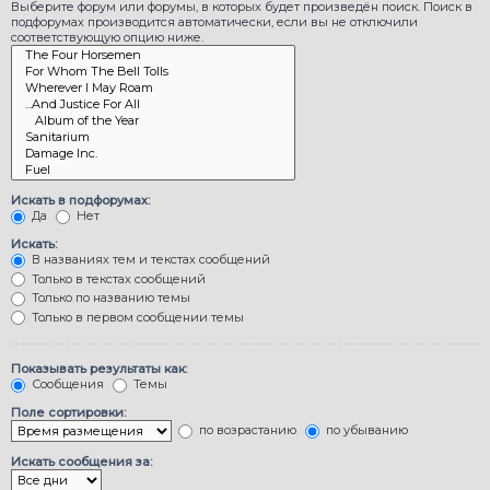
Выберите форум или форумы, в которых будет произведён поиск. Поиск в
подфорумах производится автоматически, если вы не отключили
соответствующую опцию ниже.
Искать в подфорумах:
Да
Нет
Искать:
В названиях тем и текстах сообщений
Только в текстах сообщений
Только по названию темы
Только в первом сообщении темы
Показывать результаты как:
Сообщения
Темы
Поле сортировки:
по возрастанию
по убыванию
Искать сообщения за: