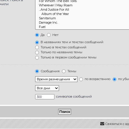
ючили
Да
Нет
В названиях тем и текстах сообщений
Только в текстах сообщений
Только по названию темы
Только в первом сообщении темы
Сообщения
Темы
по возрастанию
по уб
символов сообщений
Связаться с 