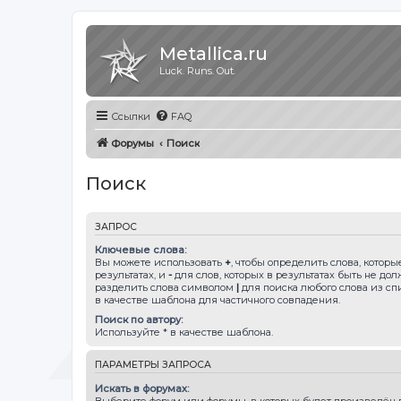
Metallica.ru
Luck. Runs. Out.
Ссылки
FAQ
Форумы
Поиск
Поиск
ЗАПРОС
Ключевые слова:
Вы можете использовать
+
, чтобы определить слова, котор
результатах, и
-
для слов, которых в результатах быть не до
разделить слова символом
|
для поиска любого слова из сп
в качестве шаблона для частичного совпадения.
Поиск по автору:
Используйте * в качестве шаблона.
ПАРАМЕТРЫ ЗАПРОСА
Искать в форумах:
Выберите форум или форумы, в которых будет произведён п