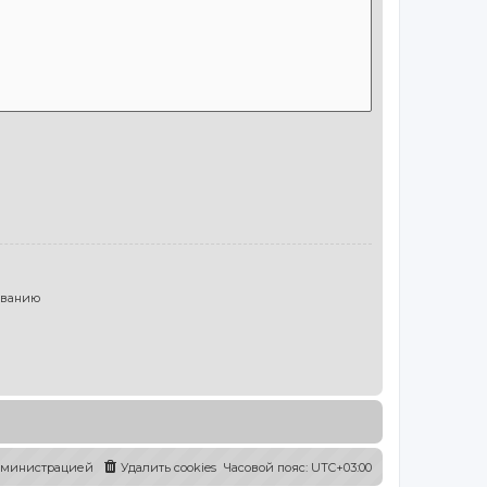
ыванию
администрацией
Удалить cookies
Часовой пояс:
UTC+03:00