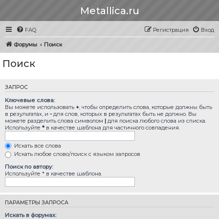
Metallica.ru
FAQ
Регистрация
Вход
Форумы
Поиск
Поиск
ЗАПРОС
Ключевые слова:
Вы можете использовать
+
, чтобы определить слова, которые должны быть
в результатах, и
-
для слов, которых в результатах быть не должно. Вы
можете разделить слова символом
|
для поиска любого слова из списка.
Используйте
*
в качестве шаблона для частичного совпадения.
Искать все слова
Искать любое слово/поиск с языком запросов
Поиск по автору:
Используйте * в качестве шаблона.
ПАРАМЕТРЫ ЗАПРОСА
Искать в форумах: