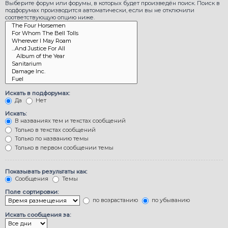
Выберите форум или форумы, в которых будет произведён поиск. Поиск в
подфорумах производится автоматически, если вы не отключили
соответствующую опцию ниже.
Искать в подфорумах:
Да
Нет
Искать:
В названиях тем и текстах сообщений
Только в текстах сообщений
Только по названию темы
Только в первом сообщении темы
Показывать результаты как:
Сообщения
Темы
Поле сортировки:
по возрастанию
по убыванию
Искать сообщения за: