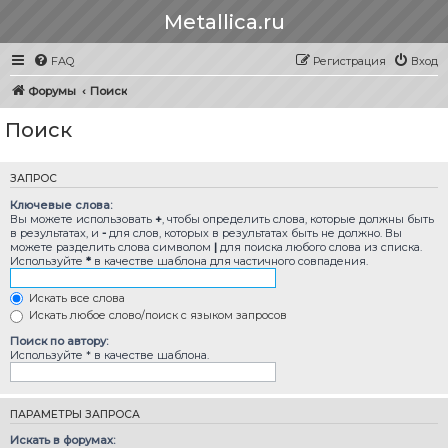
Metallica.ru
FAQ
Регистрация
Вход
Форумы
Поиск
Поиск
ЗАПРОС
Ключевые слова:
Вы можете использовать
+
, чтобы определить слова, которые должны быть
в результатах, и
-
для слов, которых в результатах быть не должно. Вы
можете разделить слова символом
|
для поиска любого слова из списка.
Используйте
*
в качестве шаблона для частичного совпадения.
Искать все слова
Искать любое слово/поиск с языком запросов
Поиск по автору:
Используйте * в качестве шаблона.
ПАРАМЕТРЫ ЗАПРОСА
Искать в форумах: