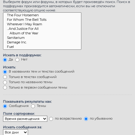
Выберите форум или форумы, в которых будет произведён поиск. Поиск в
подфорумах производится автоматически, если вы не отключили
соответствующую опцию ниже.
Искать в подфорумах:
Да
Нет
Искать:
В названиях тем и текстах сообщений
Только в текстах сообщений
Только по названию темы
Только в первом сообщении темы
Показывать результаты как:
Сообщения
Темы
Поле сортировки:
по возрастанию
по убыванию
Искать сообщения за: