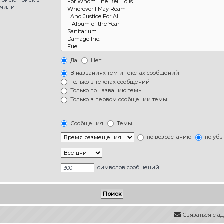
ючили
Да
Нет
В названиях тем и текстах сообщений
Только в текстах сообщений
Только по названию темы
Только в первом сообщении темы
Сообщения
Темы
по возрастанию
по уб
символов сообщений
Связаться с 