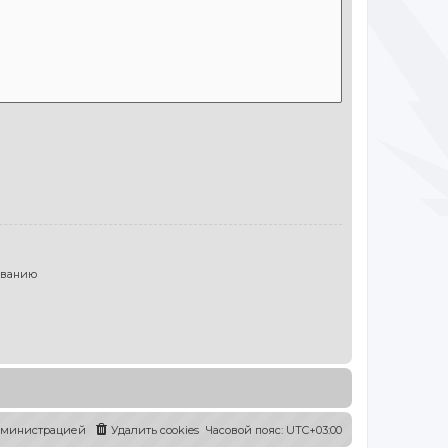
ыванию
администрацией
Удалить cookies
Часовой пояс:
UTC+03:00