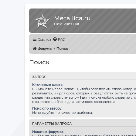
Metallica.ru
Luck. Runs. Out.
Ссылки
FAQ
Форумы
Поиск
Поиск
ЗАПРОС
Ключевые слова:
Вы можете использовать
+
, чтобы определить слова, котор
результатах, и
-
для слов, которых в результатах быть не до
разделить слова символом
|
для поиска любого слова из сп
в качестве шаблона для частичного совпадения.
Поиск по автору:
Используйте * в качестве шаблона.
ПАРАМЕТРЫ ЗАПРОСА
Искать в форумах:
Выберите форум или форумы, в которых будет произведён п