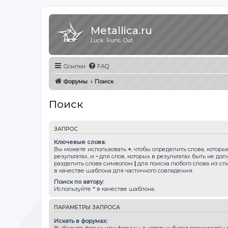
Metallica.ru
Luck. Runs. Out.
Ссылки
FAQ
Форумы
Поиск
Поиск
ЗАПРОС
Ключевые слова:
Вы можете использовать
+
, чтобы определить слова, котор
результатах, и
-
для слов, которых в результатах быть не до
разделить слова символом
|
для поиска любого слова из сп
в качестве шаблона для частичного совпадения.
Поиск по автору:
Используйте * в качестве шаблона.
ПАРАМЕТРЫ ЗАПРОСА
Искать в форумах:
Выберите форум или форумы, в которых будет произведён п