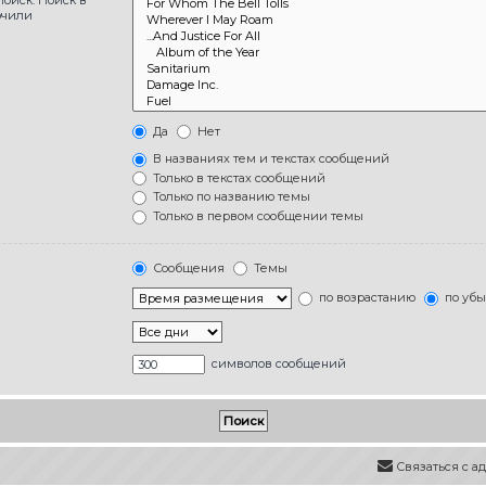
ючили
Да
Нет
В названиях тем и текстах сообщений
Только в текстах сообщений
Только по названию темы
Только в первом сообщении темы
Сообщения
Темы
по возрастанию
по уб
символов сообщений
Связаться с 