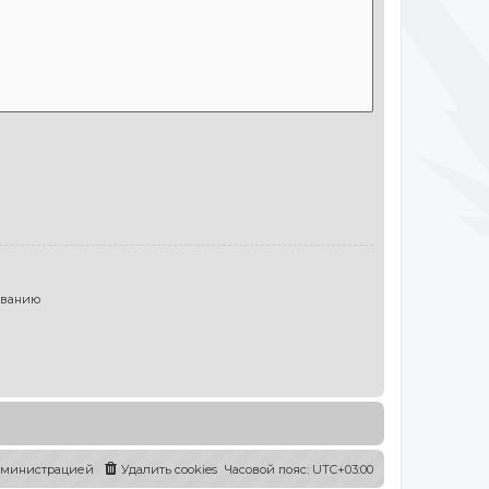
ыванию
администрацией
Удалить cookies
Часовой пояс:
UTC+03:00