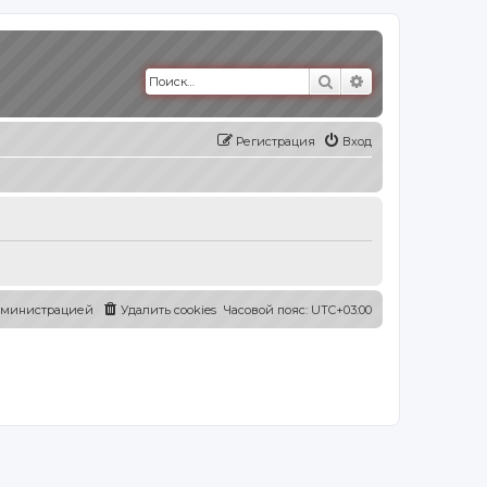
Поиск
Расширенный п
Регистрация
Вход
администрацией
Удалить cookies
Часовой пояс:
UTC+03:00