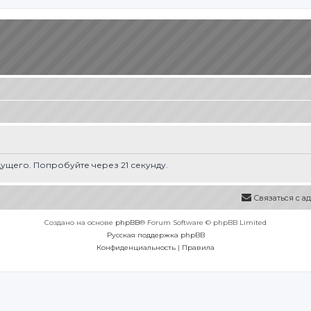
ущего. Попробуйте через 21 секунду.
Связаться с 
Создано на основе
phpBB
® Forum Software © phpBB Limited
Русская поддержка phpBB
Конфиденциальность
|
Правила