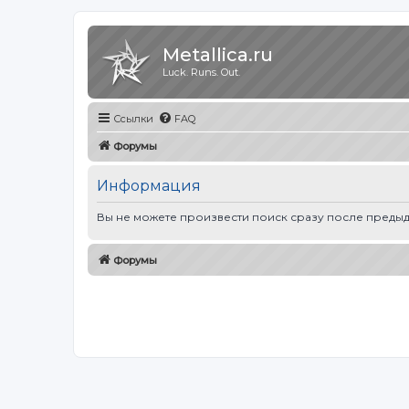
Metallica.ru
Luck. Runs. Out.
Ссылки
FAQ
Форумы
Информация
Вы не можете произвести поиск сразу после предыд
Форумы