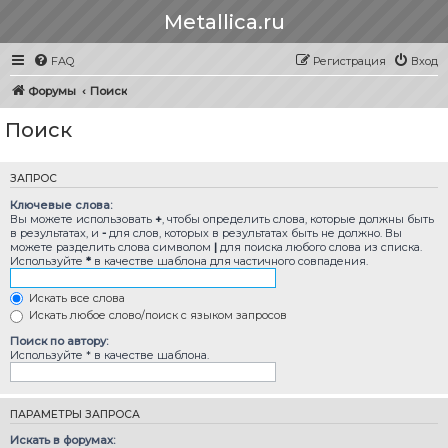
Metallica.ru
FAQ
Регистрация
Вход
Форумы
Поиск
Поиск
ЗАПРОС
Ключевые слова:
Вы можете использовать
+
, чтобы определить слова, которые должны быть
в результатах, и
-
для слов, которых в результатах быть не должно. Вы
можете разделить слова символом
|
для поиска любого слова из списка.
Используйте
*
в качестве шаблона для частичного совпадения.
Искать все слова
Искать любое слово/поиск с языком запросов
Поиск по автору:
Используйте * в качестве шаблона.
ПАРАМЕТРЫ ЗАПРОСА
Искать в форумах: