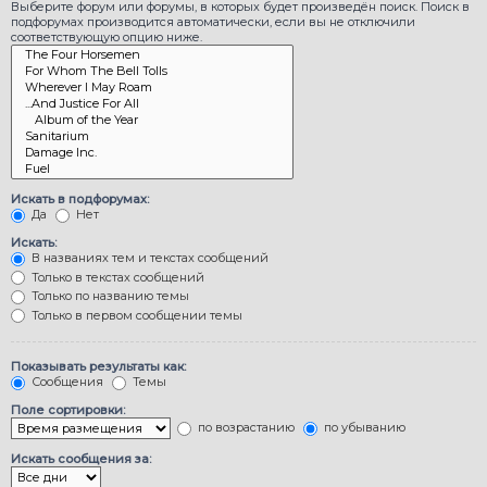
Выберите форум или форумы, в которых будет произведён поиск. Поиск в
подфорумах производится автоматически, если вы не отключили
соответствующую опцию ниже.
Искать в подфорумах:
Да
Нет
Искать:
В названиях тем и текстах сообщений
Только в текстах сообщений
Только по названию темы
Только в первом сообщении темы
Показывать результаты как:
Сообщения
Темы
Поле сортировки:
по возрастанию
по убыванию
Искать сообщения за: