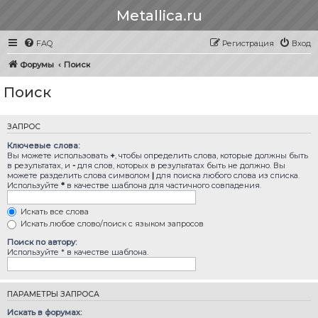
Metallica.ru
FAQ
Регистрация
Вход
Форумы
Поиск
Поиск
ЗАПРОС
Ключевые слова:
Вы можете использовать
+
, чтобы определить слова, которые должны быть
в результатах, и
-
для слов, которых в результатах быть не должно. Вы
можете разделить слова символом
|
для поиска любого слова из списка.
Используйте
*
в качестве шаблона для частичного совпадения.
Искать все слова
Искать любое слово/поиск с языком запросов
Поиск по автору:
Используйте * в качестве шаблона.
ПАРАМЕТРЫ ЗАПРОСА
Искать в форумах: