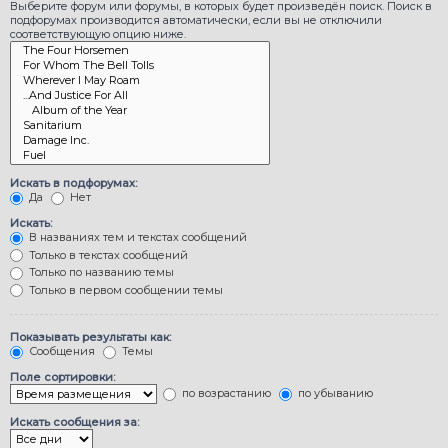
Выберите форум или форумы, в которых будет произведён поиск. Поиск в
подфорумах производится автоматически, если вы не отключили
соответствующую опцию ниже.
Искать в подфорумах:
Да
Нет
Искать:
В названиях тем и текстах сообщений
Только в текстах сообщений
Только по названию темы
Только в первом сообщении темы
Показывать результаты как:
Сообщения
Темы
Поле сортировки:
по возрастанию
по убыванию
Искать сообщения за: