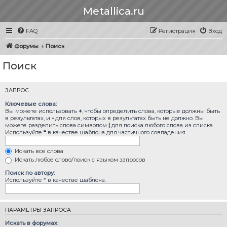
Metallica.ru
FAQ
Регистрация
Вход
Форумы
Поиск
Поиск
ЗАПРОС
Ключевые слова:
Вы можете использовать
+
, чтобы определить слова, которые должны быть
в результатах, и
-
для слов, которых в результатах быть не должно. Вы
можете разделить слова символом
|
для поиска любого слова из списка.
Используйте
*
в качестве шаблона для частичного совпадения.
Искать все слова
Искать любое слово/поиск с языком запросов
Поиск по автору:
Используйте * в качестве шаблона.
ПАРАМЕТРЫ ЗАПРОСА
Искать в форумах: