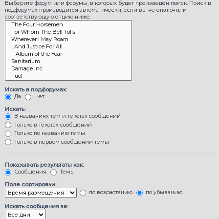
Выберите форум или форумы, в которых будет произведён поиск. Поиск в
подфорумах производится автоматически, если вы не отключили
соответствующую опцию ниже.
Искать в подфорумах:
Да
Нет
Искать:
В названиях тем и текстах сообщений
Только в текстах сообщений
Только по названию темы
Только в первом сообщении темы
Показывать результаты как:
Сообщения
Темы
Поле сортировки:
по возрастанию
по убыванию
Искать сообщения за: