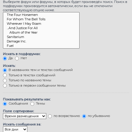
Выберите форум или форумы, в которых будет произведён поиск. Поиск в
подфорумах производится автоматически, если вы не отключили
соответствующую опцию ниже.
Искать в подфорумах:
Да
Нет
Искать:
В названиях тем и текстах сообщений
Только в текстах сообщений
Только по названию темы
Только в первом сообщении темы
Показывать результаты как:
Сообщения
Темы
Поле сортировки:
по возрастанию
по убыванию
Искать сообщения за: