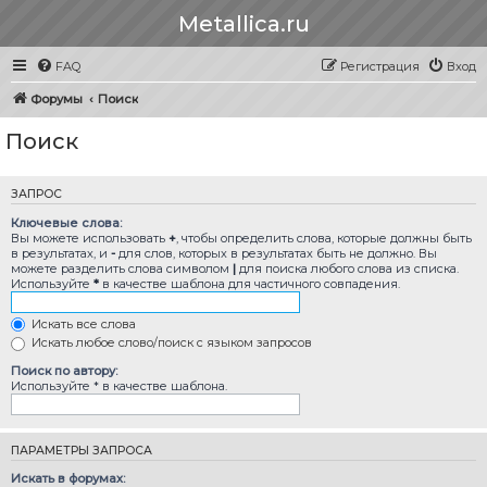
Metallica.ru
FAQ
Регистрация
Вход
Форумы
Поиск
Поиск
ЗАПРОС
Ключевые слова:
Вы можете использовать
+
, чтобы определить слова, которые должны быть
в результатах, и
-
для слов, которых в результатах быть не должно. Вы
можете разделить слова символом
|
для поиска любого слова из списка.
Используйте
*
в качестве шаблона для частичного совпадения.
Искать все слова
Искать любое слово/поиск с языком запросов
Поиск по автору:
Используйте * в качестве шаблона.
ПАРАМЕТРЫ ЗАПРОСА
Искать в форумах: