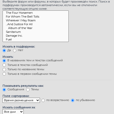
Выберите форум или форумы, в которых будет произведён поиск. Поиск в
подфорумах производится автоматически, если вы не отключили
соответствующую опцию ниже.
Искать в подфорумах:
Да
Нет
Искать:
В названиях тем и текстах сообщений
Только в текстах сообщений
Только по названию темы
Только в первом сообщении темы
Показывать результаты как:
Сообщения
Темы
Поле сортировки:
по возрастанию
по убыванию
Искать сообщения за: