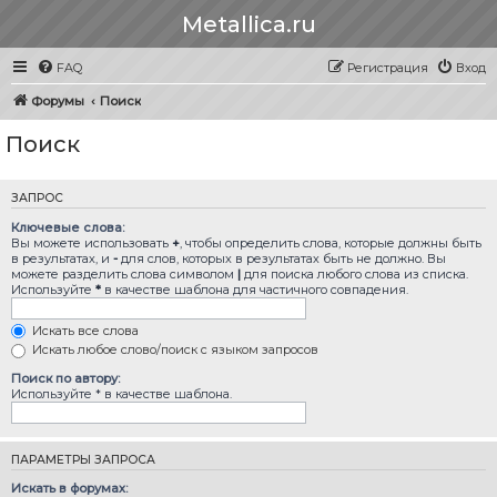
Metallica.ru
FAQ
Регистрация
Вход
Форумы
Поиск
Поиск
ЗАПРОС
Ключевые слова:
Вы можете использовать
+
, чтобы определить слова, которые должны быть
в результатах, и
-
для слов, которых в результатах быть не должно. Вы
можете разделить слова символом
|
для поиска любого слова из списка.
Используйте
*
в качестве шаблона для частичного совпадения.
Искать все слова
Искать любое слово/поиск с языком запросов
Поиск по автору:
Используйте * в качестве шаблона.
ПАРАМЕТРЫ ЗАПРОСА
Искать в форумах: