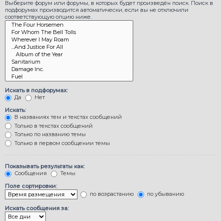
Выберите форум или форумы, в которых будет произведён поиск. Поиск в
подфорумах производится автоматически, если вы не отключили
соответствующую опцию ниже.
Искать в подфорумах:
Да
Нет
Искать:
В названиях тем и текстах сообщений
Только в текстах сообщений
Только по названию темы
Только в первом сообщении темы
Показывать результаты как:
Сообщения
Темы
Поле сортировки:
по возрастанию
по убыванию
Искать сообщения за: