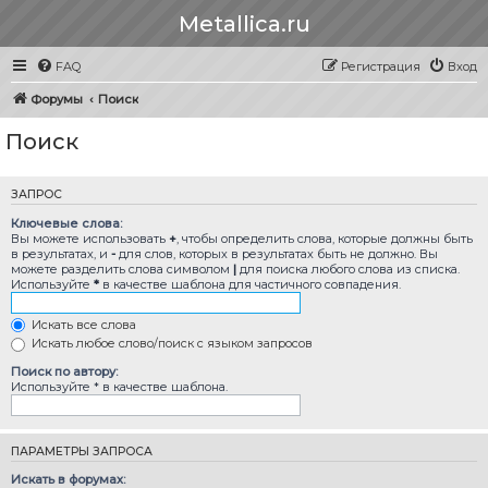
Metallica.ru
FAQ
Регистрация
Вход
Форумы
Поиск
Поиск
ЗАПРОС
Ключевые слова:
Вы можете использовать
+
, чтобы определить слова, которые должны быть
в результатах, и
-
для слов, которых в результатах быть не должно. Вы
можете разделить слова символом
|
для поиска любого слова из списка.
Используйте
*
в качестве шаблона для частичного совпадения.
Искать все слова
Искать любое слово/поиск с языком запросов
Поиск по автору:
Используйте * в качестве шаблона.
ПАРАМЕТРЫ ЗАПРОСА
Искать в форумах: