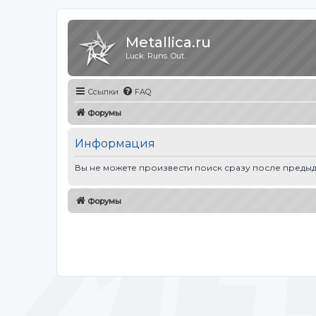
Metallica.ru
Luck. Runs. Out.
Ссылки
FAQ
Форумы
Информация
Вы не можете произвести поиск сразу после предыд
Форумы