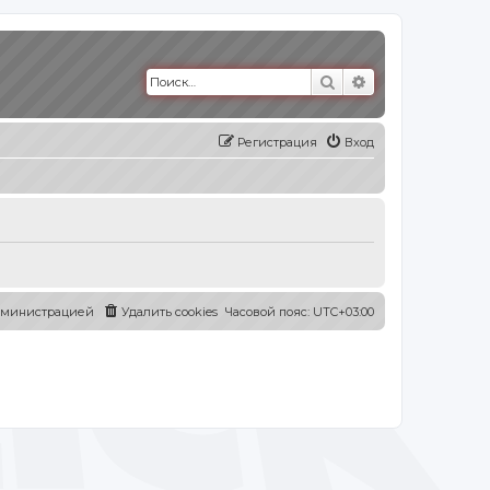
Поиск
Расширенный п
Регистрация
Вход
администрацией
Удалить cookies
Часовой пояс:
UTC+03:00