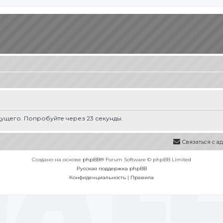
ущего. Попробуйте через 23 секунды.
Связаться с 
Создано на основе
phpBB
® Forum Software © phpBB Limited
Русская поддержка phpBB
Конфиденциальность
|
Правила