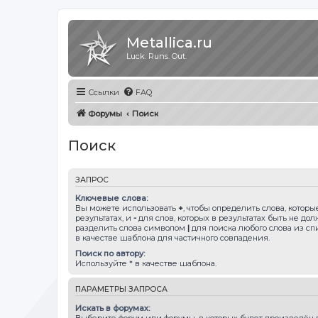
Metallica.ru
Luck. Runs. Out.
Ссылки
FAQ
Форумы
Поиск
Поиск
ЗАПРОС
Ключевые слова:
Вы можете использовать
+
, чтобы определить слова, котор
результатах, и
-
для слов, которых в результатах быть не до
разделить слова символом
|
для поиска любого слова из сп
в качестве шаблона для частичного совпадения.
Поиск по автору:
Используйте * в качестве шаблона.
ПАРАМЕТРЫ ЗАПРОСА
Искать в форумах:
Выберите форум или форумы, в которых будет произведён п