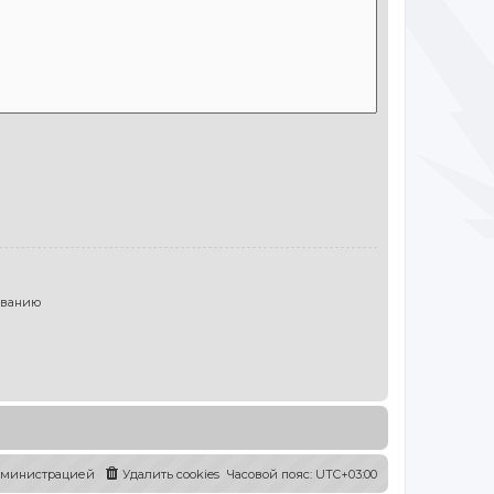
ыванию
администрацией
Удалить cookies
Часовой пояс:
UTC+03:00