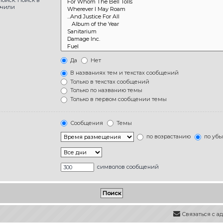
ючили
Да
Нет
В названиях тем и текстах сообщений
Только в текстах сообщений
Только по названию темы
Только в первом сообщении темы
Сообщения
Темы
по возрастанию
по уб
символов сообщений
Связаться с 